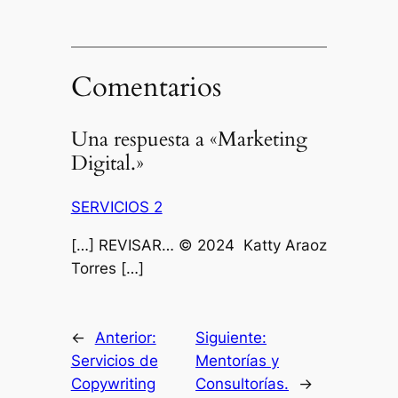
Comentarios
Una respuesta a «Marketing
Digital.»
SERVICIOS 2
[…] REVISAR… © 2024 Katty Araoz
Torres […]
←
Anterior:
Siguiente:
Servicios de
Mentorías y
Copywriting
Consultorías.
→